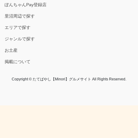
ぽんちゃんPay登録店
里沼周辺で探す
エリアで探す
ジャンルで探す
お土産
掲載について
Copyright © たてばやし【Minori】グルメサイト All Rights Reserved.