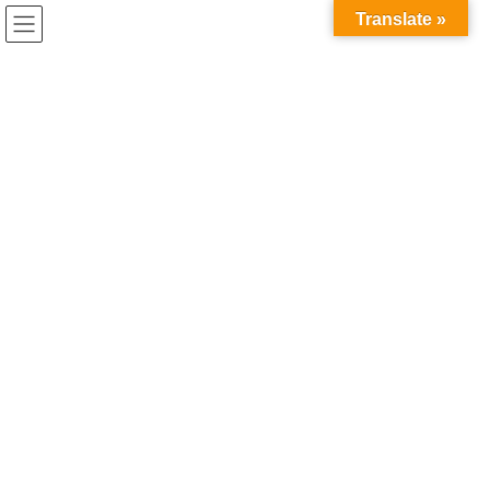
コ
ナ
Translate »
ン
ビ
テ
ゲ
ン
ー
ぽんちゃんPay登録店
ツ
シ
に
ョ
移
ン
HOME
ぽんちゃんPay登録店
有限会社 三田三昭堂
動
に
移
動
2021年4月16日
/ 最終更新日 :
2025年11月7日
ぽんちゃんPay登録店
有限会社 三田三昭堂