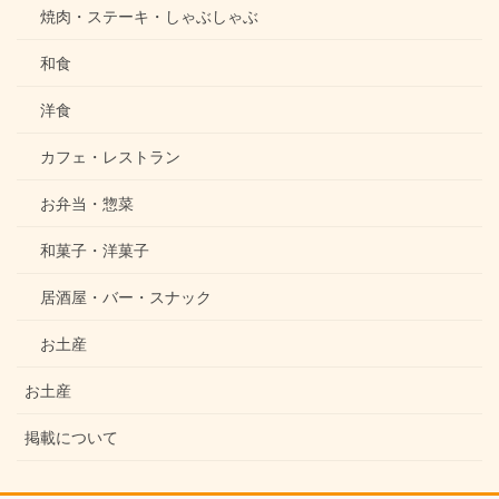
焼肉・ステーキ・しゃぶしゃぶ
和食
洋食
カフェ・レストラン
お弁当・惣菜
和菓子・洋菓子
居酒屋・バー・スナック
お土産
お土産
掲載について