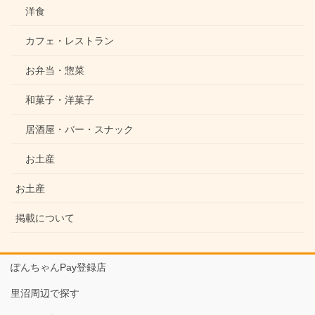
洋食
カフェ・レストラン
お弁当・惣菜
和菓子・洋菓子
居酒屋・バー・スナック
お土産
お土産
掲載について
ぽんちゃんPay登録店
里沼周辺で探す