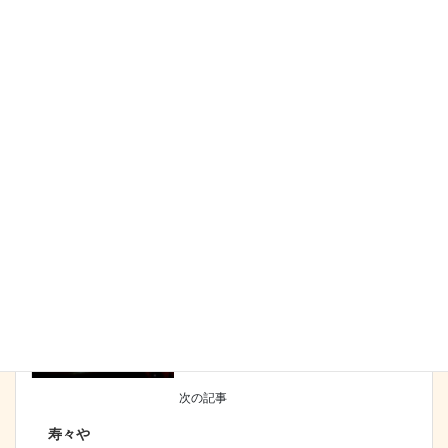
まちなかエリア
前の記事
GRAND ZERO
2021年4月16日
ぽんちゃんPay登録店
次の記事
寿々や