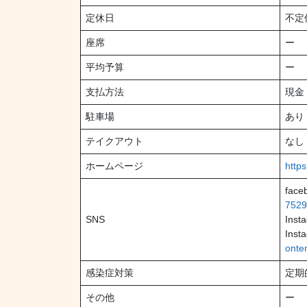
定休日
不定
座席
ー
平均予算
ー
支払方法
現金
駐車場
あり
テイクアウト
なし
ホームページ
http
face
7529
SNS
Ins
Ins
onte
感染症対策
定期
その他
ー