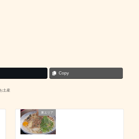
Copy
お土産
東エリア