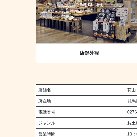
店舗外観
店舗名
花山
所在地
群馬
電話番号
0276
ジャンル
お土
営業時間
10：