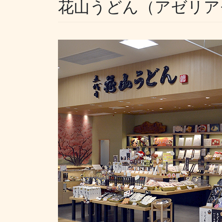
花山うどん（アゼリア