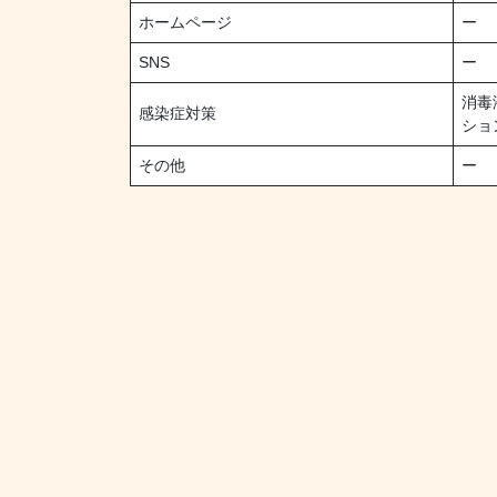
ホームページ
ー
SNS
ー
消毒
感染症対策
ショ
その他
ー