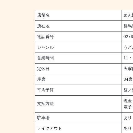
店舗名
めん
所在地
群馬
電話番号
0276
ジャンル
うど
営業時間
11：
定休日
火曜
座席
34席
平均予算
昼／
現金
支払方法
電子
駐車場
あり
テイクアウト
あり