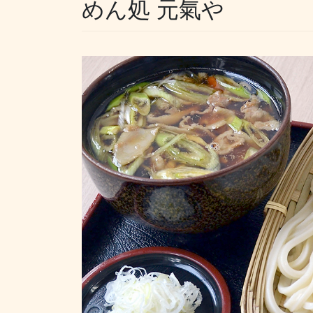
めん処 元氣や