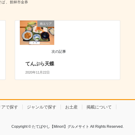
そば
、
館林市金券
南エリア
次の記事
てんぷら天蝶
2020年11月22日
リアで探す
ジャンルで探す
お土産
掲載について
Copyright © たてばやし【Minori】グルメサイト All Rights Reserved.